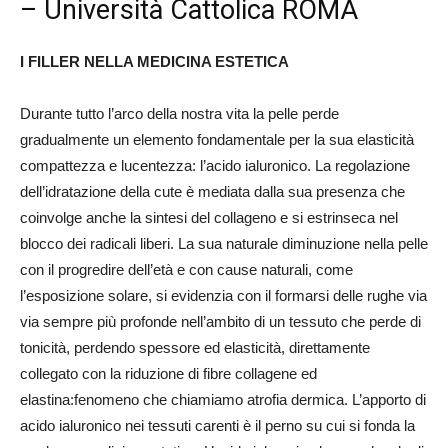
– Università Cattolica ROMA
I FILLER NELLA MEDICINA ESTETICA
Durante tutto l’arco della nostra vita la pelle perde
gradualmente un elemento fondamentale per la sua elasticità
compattezza e lucentezza: l’acido ialuronico. La regolazione
dell’idratazione della cute è mediata dalla sua presenza che
coinvolge anche la sintesi del collageno e si estrinseca nel
blocco dei radicali liberi. La sua naturale diminuzione nella pelle
con il progredire dell’età e con cause naturali, come
l’esposizione solare, si evidenzia con il formarsi delle rughe via
via sempre più profonde nell’ambito di un tessuto che perde di
tonicità, perdendo spessore ed elasticità, direttamente
collegato con la riduzione di fibre collagene ed
elastina:fenomeno che chiamiamo atrofia dermica. L’apporto di
acido ialuronico nei tessuti carenti è il perno su cui si fonda la