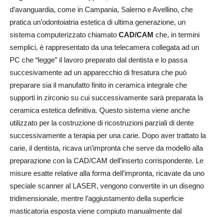
d’avanguardia, come in Campania, Salerno e Avellino, che
pratica un’odontoiatria estetica di ultima generazione, un
sistema computerizzato chiamato
CAD/CAM
che, in termini
semplici, è rappresentato da una telecamera collegata ad un
PC che “legge” il lavoro preparato dal dentista e lo passa
succesivamente ad un apparecchio di fresatura che può
preparare sia il manufatto finito in ceramica integrale che
supporti in zirconio su cui successivamente sarà preparata la
ceramica estetica definitiva. Questo sistema viene anche
utilizzato per la costruzione di ricostruzioni parziali di dente
successivamente a terapia per una carie. Dopo aver trattato la
carie, il dentista, ricava un’impronta che serve da modello alla
preparazione con la CAD/CAM dell’inserto corrispondente. Le
misure esatte relative alla forma dell’impronta, ricavate da uno
speciale scanner al LASER, vengono convertite in un disegno
tridimensionale, mentre l’aggiustamento della superficie
masticatoria esposta viene compiuto manualmente dal