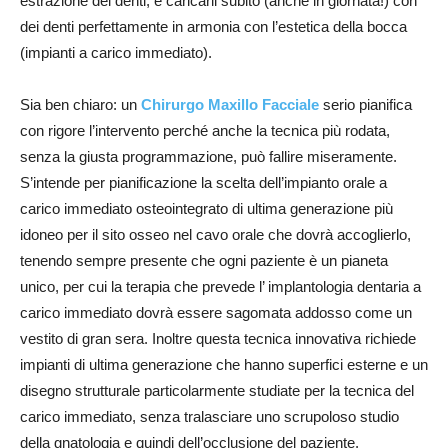
estrazione dei denti, e caricarli subito (anche in giornata!) con
dei denti perfettamente in armonia con l’estetica della bocca
(impianti a carico immediato).
Sia ben chiaro: un
Chirurgo Maxillo Facciale
serio pianifica
con rigore l’intervento perché anche la tecnica più rodata,
senza la giusta programmazione, può fallire miseramente.
S’intende per pianificazione la scelta dell’impianto orale a
carico immediato osteointegrato di ultima generazione più
idoneo per il sito osseo nel cavo orale che dovrà accoglierlo,
tenendo sempre presente che ogni paziente è un pianeta
unico, per cui la terapia che prevede l’ implantologia dentaria a
carico immediato dovrà essere sagomata addosso come un
vestito di gran sera. Inoltre questa tecnica innovativa richiede
impianti di ultima generazione che hanno superfici esterne e un
disegno strutturale particolarmente studiate per la tecnica del
carico immediato, senza tralasciare uno scrupoloso studio
della gnatologia e quindi dell’occlusione del paziente.