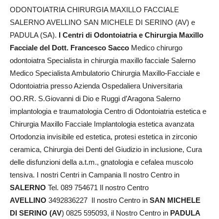
ODONTOIATRIA CHIRURGIA MAXILLO FACCIALE
SALERNO AVELLINO SAN MICHELE DI SERINO (AV) e
PADULA (SA).
I Centri di Odontoiatria e Chirurgia Maxillo
Facciale del Dott. Francesco Sacco
Medico chirurgo
odontoiatra Specialista in chirurgia maxillo facciale Salerno
Medico Specialista Ambulatorio Chirurgia Maxillo-Facciale e
Odontoiatria presso Azienda Ospedaliera Universitaria
OO.RR. S.Giovanni di Dio e Ruggi d’Aragona Salerno
implantologia e traumatologia Centro di Odontoiatria estetica e
Chirurgia Maxillo Facciale Implantologia estetica avanzata
Ortodonzia invisibile ed estetica, protesi estetica in zirconio
ceramica, Chirurgia dei Denti del Giudizio in inclusione, Cura
delle disfunzioni della a.t.m., gnatologia e cefalea muscolo
tensiva. I nostri Centri in Campania Il nostro Centro in
SALERNO
Tel. 089 754671 Il nostro Centro
AVELLINO
3492836227 Il nostro Centro in
SAN MICHELE
DI SERINO (AV
) 0825 595093, il Nostro Centro in
PADULA