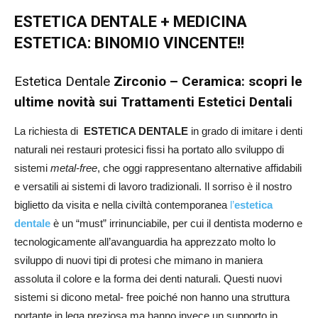
ESTETICA DENTALE + MEDICINA
ESTETICA: BINOMIO VINCENTE!!
Estetica Dentale
Zirconio – Ceramica: scopri le
ultime novità sui Trattamenti Estetici Dentali
La richiesta di
ESTETICA DENTALE
in grado di imitare i denti
naturali nei restauri protesici fissi ha portato allo sviluppo di
sistemi
metal-free
, che oggi rappresentano alternative affidabili
e versatili ai sistemi di lavoro tradizionali. Il sorriso è il nostro
biglietto da visita e nella civiltà contemporanea
l’
estetica
dentale
è un “must” irrinunciabile, per cui il dentista moderno e
tecnologicamente all’avanguardia ha apprezzato molto lo
sviluppo di nuovi tipi di protesi che mimano in maniera
assoluta il colore e la forma dei denti naturali. Questi nuovi
sistemi si dicono metal- free poiché non hanno una struttura
portante in lega preziosa ma hanno invece un supporto in