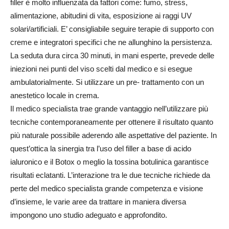
filler è molto influenzata da fattori come: fumo, stress,
alimentazione, abitudini di vita, esposizione ai raggi UV
solari/artificiali. E’ consigliabile seguire terapie di supporto con
creme e integratori specifici che ne allunghino la persistenza.
La seduta dura circa 30 minuti, in mani esperte, prevede delle
iniezioni nei punti del viso scelti dal medico e si esegue
ambulatorialmente. Si utilizzare un pre- trattamento con un
anestetico locale in crema.
Il medico specialista trae grande vantaggio nell’utilizzare più
tecniche contemporaneamente per ottenere il risultato quanto
più naturale possibile aderendo alle aspettative del paziente. In
quest’ottica la sinergia tra l’uso del filler a base di acido
ialuronico e il Botox o meglio la tossina botulinica garantisce
risultati eclatanti. L’interazione tra le due tecniche richiede da
perte del medico specialista grande competenza e visione
d’insieme, le varie aree da trattare in maniera diversa
impongono uno studio adeguato e approfondito.