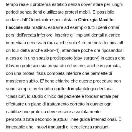
tempo reale il problema estetico senza dover stare per lunghi
periodi senza denti o utilizzare protesi mobili. E’ possibile
andare dall’ Odontoiatra specialista in
Chirurgia Maxillo-
Facciale
alla mattina, estrarre ad esempio tutti i denti ormai
persi dell’arcata inferiore, inserire gli impianti dentali a carico
immediato necessari (ora anche solo 4 come nella tecnica all
on four detta anche all-on-4), attendere poche ore riposandosi
a casa o in uno spazio predisposto (day surgery) in attesa che
il lavoro protesico sia preparato ed uscire, anche in giornata,
con una protesi fissa completa inferiore che permette di
masticare subito. E’ bene chiarire che queste procedure non
sono sempre preferibili a quelle di implantologia dentaria
“classica”, lo studio clinico del paziente è fondamentale per
effettuare un piano di trattamento corretto in quanto ogni
riabilitazione proteica deve essere assolutamente
personalizzata secondo le attuali linee guida internazionali. E’
innegabile che i nuovi traguardi e l’eccellenza raggiunti