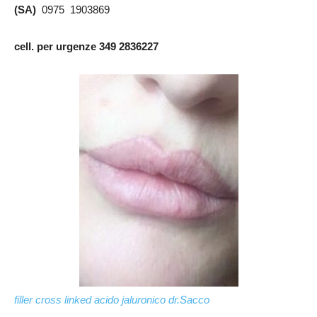
(SA)
0975 1903869
cell. per urgenze 349 2836227
filler cross linked acido jaluronico dr.Sacco