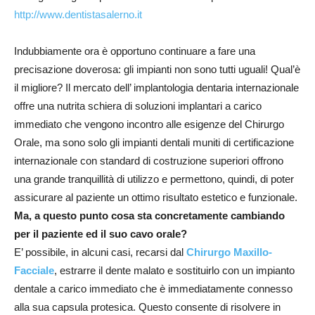
http://www.dentistasalerno.it
Indubbiamente ora è opportuno continuare a fare una
precisazione doverosa: gli impianti non sono tutti uguali! Qual’è
il migliore? Il mercato dell’ implantologia dentaria internazionale
offre una nutrita schiera di soluzioni implantari a carico
immediato che vengono incontro alle esigenze del Chirurgo
Orale, ma sono solo gli impianti dentali muniti di certificazione
internazionale con standard di costruzione superiori offrono
una grande tranquillità di utilizzo e permettono, quindi, di poter
assicurare al paziente un ottimo risultato estetico e funzionale.
Ma, a questo punto cosa sta concretamente cambiando
per il paziente ed il suo cavo orale?
E’ possibile, in alcuni casi, recarsi dal
Chirurgo Maxillo-
Facciale
, estrarre il dente malato e sostituirlo con un impianto
dentale a carico immediato che è immediatamente connesso
alla sua capsula protesica. Questo consente di risolvere in