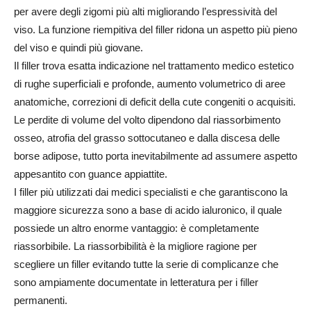
per avere degli zigomi più alti migliorando l’espressività del
viso. La funzione riempitiva del filler ridona un aspetto più pieno
del viso e quindi più giovane.
Il filler trova esatta indicazione nel trattamento medico estetico
di rughe superficiali e profonde, aumento volumetrico di aree
anatomiche, correzioni di deficit della cute congeniti o acquisiti.
Le perdite di volume del volto dipendono dal riassorbimento
osseo, atrofia del grasso sottocutaneo e dalla discesa delle
borse adipose, tutto porta inevitabilmente ad assumere aspetto
appesantito con guance appiattite.
I filler più utilizzati dai medici specialisti e che garantiscono la
maggiore sicurezza sono a base di acido ialuronico, il quale
possiede un altro enorme vantaggio: è completamente
riassorbibile. La riassorbibilità è la migliore ragione per
scegliere un filler evitando tutte la serie di complicanze che
sono ampiamente documentate in letteratura per i filler
permanenti.