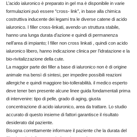
L’acido ialuronico è preparato in gel ma è disponibile in varie
formulazioni può essere “cross- link”, in base alla chimica
costruttiva inducente dei legami tra le diverse catene di acido
ialuronico. I filler cross-linkati, avendo un struttura stabile,
hanno una lunga durata d’azione e quindi di permanenza
nell’area di impianto; I filler non cross linkati , quindi con acido
ialuronico libero, hanno indicazione clinica per l’idratazione e la
bio-rivitalizzazione della cute.
La maggior parte dei filler a base di ialuronico non è di origine
animale ma bensì di sintesi, per impedire possibili reazioni
allergiche e quindi maggiore bio-tollerabilità. il medico esperto
deve tener ben presente alcune linee guida fondamentali prima
di intervenire: tipo di pelle, grado di aging, giusta
concentrazione di acido ialuronico, area da trattare. Lo studio
accurato di questo insieme di fattori garantisce il risultato
desiderato dal paziente.
Bisogna correttamente informare il paziente che la durata del