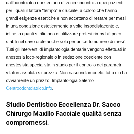
dall’odontoiatria consentano di venire incontro a quei pazienti
per i quali il fattore “tempo” è cruciale, a coloro che hanno
grandi esigenze estetiche e non accettano di restare per mesi
in una condizione esteticamente a volte insoddisfacente e,
infine, a quanti si rifiutano di utilizzare protesi rimovibili poco
stabili nel cavo orale anche solo per un certo numero di mesi”.
Tutti gli interventi di implantologia dentaria vengono effettuati in
anestesia loco-regionale o in sedazione cosciente con
anestesista specialista in studio per il controllo dei parametri
vitali in assoluta sicurezza .Non nascondiamocelo: tutto ciò ha
ovviamente un prezzo! Implantologia Salerno
Centroodontoiatrico.info
.
Studio Dentistico Eccellenza Dr. Sacco
Chirurgo Maxillo Facciale qualità senza
compromessi.