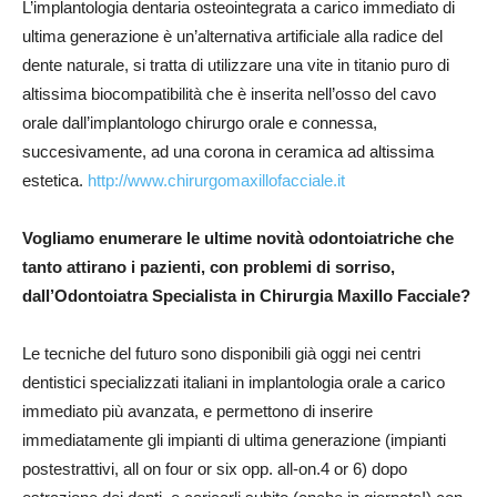
L’implantologia dentaria osteointegrata a carico immediato di
ultima generazione è un’alternativa artificiale alla radice del
dente naturale, si tratta di utilizzare una vite in titanio puro di
altissima biocompatibilità che è inserita nell’osso del cavo
orale dall’implantologo chirurgo orale e connessa,
succesivamente, ad una corona in ceramica ad altissima
estetica.
http://www.chirurgomaxillofacciale.it
Vogliamo enumerare le ultime novità odontoiatriche che
tanto attirano i pazienti, con problemi di sorriso,
dall’Odontoiatra Specialista in Chirurgia Maxillo Facciale?
Le tecniche del futuro sono disponibili già oggi nei centri
dentistici specializzati italiani in implantologia orale a carico
immediato più avanzata, e permettono di inserire
immediatamente gli impianti di ultima generazione (impianti
postestrattivi, all on four or six opp. all-on.4 or 6) dopo