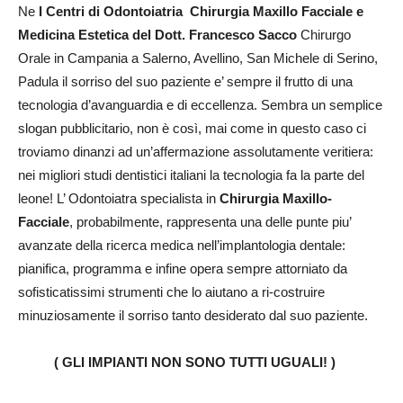
Ne
I Centri di Odontoiatria Chirurgia Maxillo Facciale e
Medicina Estetica del Dott. Francesco Sacco
Chirurgo
Orale in Campania a Salerno, Avellino, San Michele di Serino,
Padula il sorriso del suo paziente e’ sempre il frutto di una
tecnologia d’avanguardia e di eccellenza. Sembra un semplice
slogan pubblicitario, non è così, mai come in questo caso ci
troviamo dinanzi ad un’affermazione assolutamente veritiera:
nei migliori studi dentistici italiani la tecnologia fa la parte del
leone! L’ Odontoiatra specialista in
Chirurgia Maxillo-
Facciale
, probabilmente, rappresenta una delle punte piu’
avanzate della ricerca medica nell’implantologia dentale:
pianifica, programma e infine opera sempre attorniato da
sofisticatissimi strumenti che lo aiutano a ri-costruire
minuziosamente il sorriso tanto desiderato dal suo paziente.
( GLI IMPIANTI NON SONO TUTTI UGUALI! )