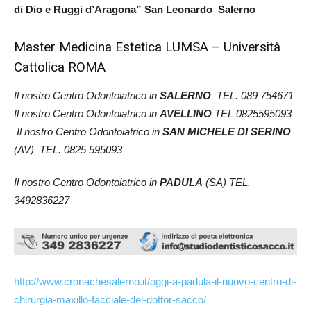
di Dio e Ruggi d’Aragona” San Leonardo Salerno
Master Medicina Estetica LUMSA – Università
Cattolica ROMA
Il nostro Centro Odontoiatrico in
SALERNO
TEL. 089 754671
Il nostro Centro Odontoiatrico in
AVELLINO
TEL 0825595093
Il nostro Centro Odontoiatrico in
SAN MICHELE DI SERINO
(AV) TEL. 0825 595093
Il nostro Centro Odontoiatrico in
PADULA
(SA) TEL.
3492836227
http://www.cronachesalerno.it/oggi-a-padula-il-nuovo-centro-di-
chirurgia-maxillo-facciale-del-dottor-sacco/