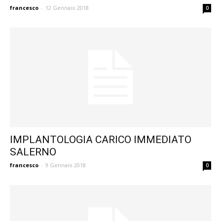
francesco
-
12 Gennaio 2018
0
IMPLANTOLOGIA CARICO IMMEDIATO
SALERNO
francesco
-
9 Gennaio 2018
0