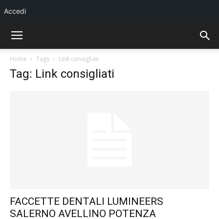
Accedi
Home
Tags
Link consigliati
Tag: Link consigliati
FACCETTE DENTALI LUMINEERS
SALERNO AVELLINO POTENZA