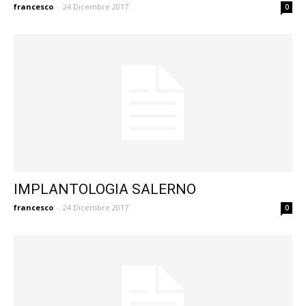
francesco
-
24 Dicembre 2017
0
IMPLANTOLOGIA SALERNO
francesco
-
24 Dicembre 2017
0