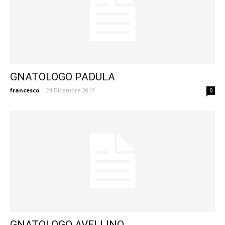
GNATOLOGO PADULA
francesco
-
24 Dicembre 2017
0
GNATOLOGO AVELLINO