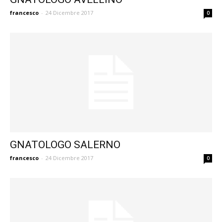
francesco
-
24 Dicembre 2017
0
GNATOLOGO SALERNO
francesco
-
24 Dicembre 2017
0