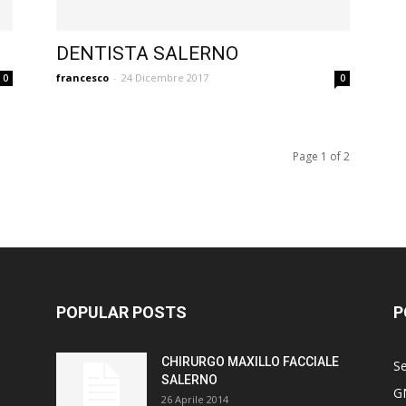
DENTISTA SALERNO
francesco
-
24 Dicembre 2017
0
0
Page 1 of 2
POPULAR POSTS
P
CHIRURGO MAXILLO FACCIALE
Se
SALERNO
G
26 Aprile 2014