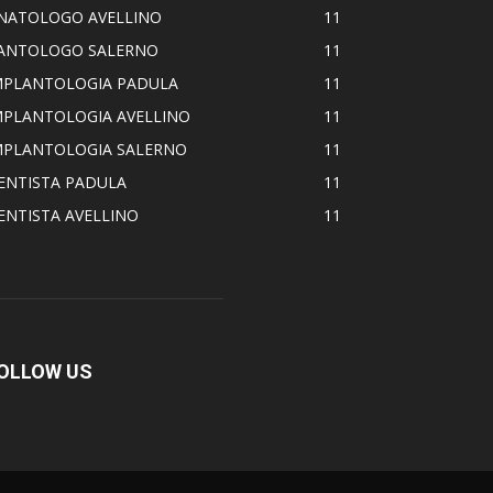
NATOLOGO AVELLINO
11
ANTOLOGO SALERNO
11
MPLANTOLOGIA PADULA
11
MPLANTOLOGIA AVELLINO
11
MPLANTOLOGIA SALERNO
11
ENTISTA PADULA
11
ENTISTA AVELLINO
11
OLLOW US