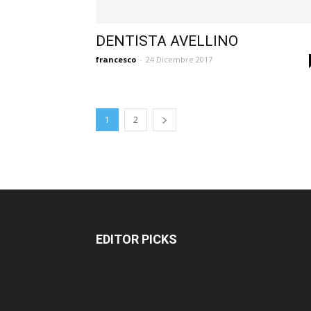
DENTISTA AVELLINO
francesco
-
24 Dicembre 2017
1
2
EDITOR PICKS