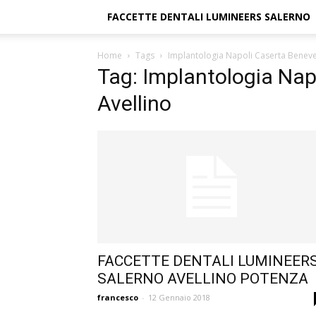
FACCETTE DENTALI LUMINEERS SALERNO
Home
Tags
Implantologia Napoli Caserta Beneve
Tag: Implantologia Na
Avellino
FACCETTE DENTALI LUMINEER
SALERNO AVELLINO POTENZA
francesco
-
12 Gennaio 2018