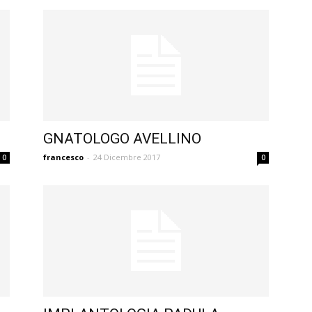
GNATOLOGO AVELLINO
francesco
-
24 Dicembre 2017
0
0