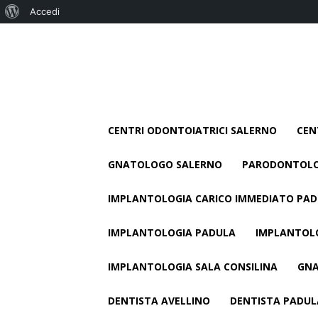
Informazioni
Accedi
su
WordPress
CENTRI ODONTOIATRICI SALERNO
CEN
GNATOLOGO SALERNO
PARODONTOLO
IMPLANTOLOGIA CARICO IMMEDIATO PA
IMPLANTOLOGIA PADULA
IMPLANTOLO
IMPLANTOLOGIA SALA CONSILINA
GNA
DENTISTA AVELLINO
DENTISTA PADUL