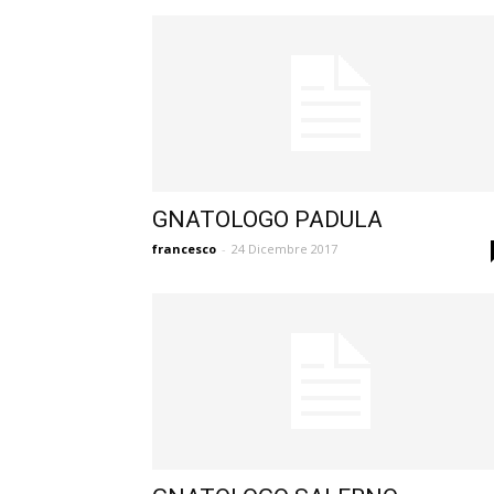
GNATOLOGO PADULA
francesco
-
24 Dicembre 2017