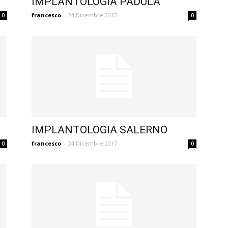
IMPLANTOLOGIA PADULA
francesco
-
24 Dicembre 2017
0
0
IMPLANTOLOGIA SALERNO
francesco
-
24 Dicembre 2017
0
0