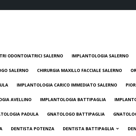
TRI ODONTOIATRICI SALERNO
IMPLANTOLOGIA SALERNO
GO SALERNO
CHIRURGIA MAXILLO FACCIALE SALERNO
O
DULA
IMPLANTOLOGIA CARICO IMMEDIATO SALERNO
PIO
GIA AVELLINO
IMPLANTOLOGIA BATTIPAGLIA
IMPLANT
TOLOGIA PADULA
GNATOLOGO BATTIPAGLIA
GNATOLOG
A
DENTISTA POTENZA
DENTISTA BATTIPAGLIA
DEN