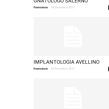
GNATOLOGO SALERNO
francesco
-
24 Dicembre 2017
IMPLANTOLOGIA AVELLINO
francesco
-
24 Dicembre 2017