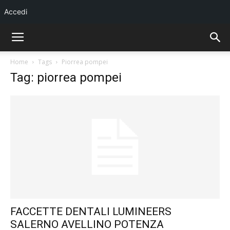
Accedi
Home
Tags
Piorrea pompei
Tag: piorrea pompei
FACCETTE DENTALI LUMINEERS
SALERNO AVELLINO POTENZA