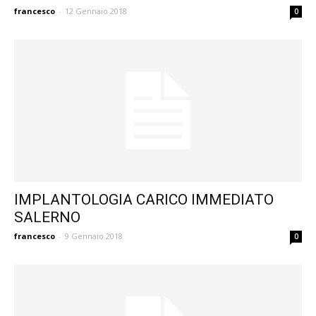
francesco
-
12 Gennaio 2018
0
IMPLANTOLOGIA CARICO IMMEDIATO
SALERNO
francesco
-
9 Gennaio 2018
0