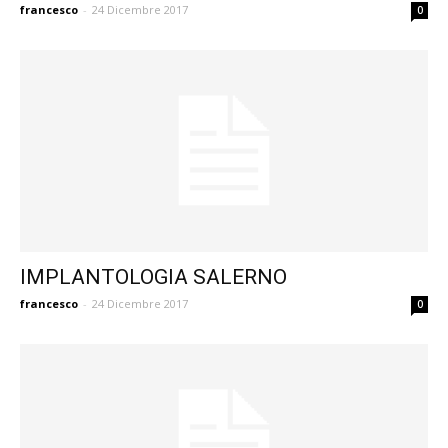
francesco
-
24 Dicembre 2017
0
IMPLANTOLOGIA SALERNO
francesco
-
24 Dicembre 2017
0