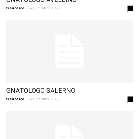
francesco
-
24 Dicembre 2017
0
GNATOLOGO SALERNO
francesco
-
24 Dicembre 2017
0