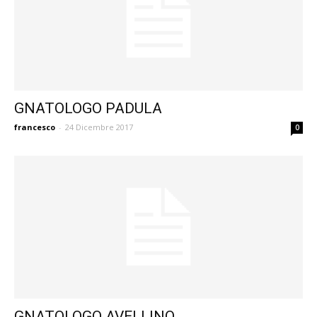
GNATOLOGO PADULA
francesco
-
24 Dicembre 2017
0
GNATOLOGO AVELLINO