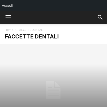
Accedi
Home
FACCETTE DENTALI
FACCETTE DENTALI