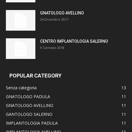
GNATOLOGO AVELLINO
24 Dicembre 2017
CENTRO IMPLANTOLOGIA SALERNO
9 Gennaio 2018
POPULAR CATEGORY
Senza categoria
13
GNATOLOGO PADULA
11
GNATOLOGO AVELLINO
11
GANTOLOGO SALERNO
11
IMPLANTOLOGIA PADULA
11
IMPLANTOLOGIA AVELLINO
11